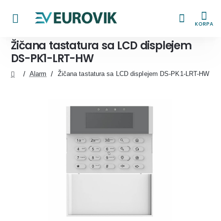
KORPA
Žičana tastatura sa LCD displejem
DS-PK1-LRT-HW
Alarm
Žičana tastatura sa LCD displejem DS-PK1-LRT-HW
home