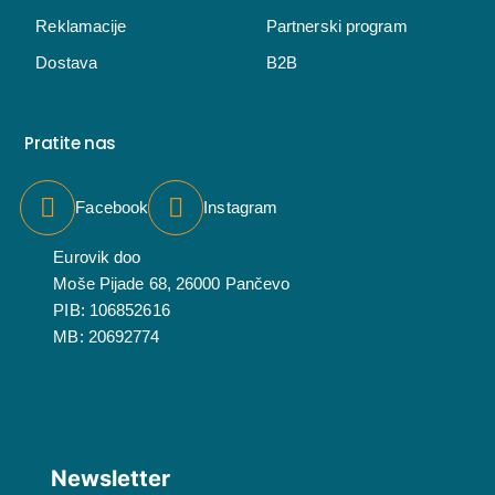
Reklamacije
Partnerski program
Dostava
B2B
Pratite nas
Facebook
Instagram
Eurovik doo
Moše Pijade 68, 26000 Pančevo
PIB: 106852616
MB: 20692774