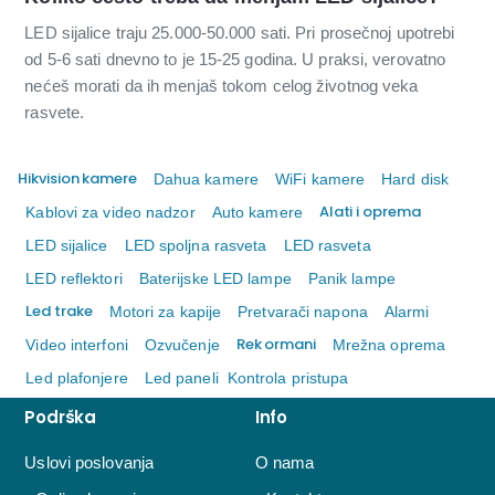
LED sijalice traju 25.000-50.000 sati. Pri prosečnoj upotrebi
od 5-6 sati dnevno to je 15-25 godina. U praksi, verovatno
nećeš morati da ih menjaš tokom celog životnog veka
rasvete.
Hikvision kamere
Dahua kamere
WiFi kamere
Hard disk
Alati i oprema
Kablovi za video nadzor
Auto kamere
LED sijalice
LED spoljna rasveta
LED rasveta
LED reflektori
Baterijske LED lampe
Panik lampe
Led trake
Motori za kapije
Pretvarači napona
Alarmi
Rek ormani
Video interfoni
Ozvučenje
Mrežna oprema
Led plafonjere
Led paneli
Kontrola pristupa
Podrška
Info
Uslovi poslovanja
O nama