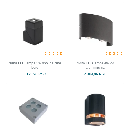
Zidna LED lampa 5W spoljna crne
Zidna LED lampa 4W od
boje
aluminijuma
3.173,96 RSD
2.884,96 RSD