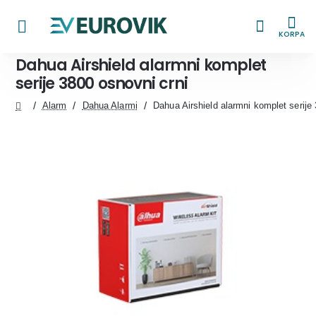
KORPA
Dahua Airshield alarmni komplet
serije 3800 osnovni crni
Alarm
Dahua Alarmi
Dahua Airshield alarmni komplet serije
home