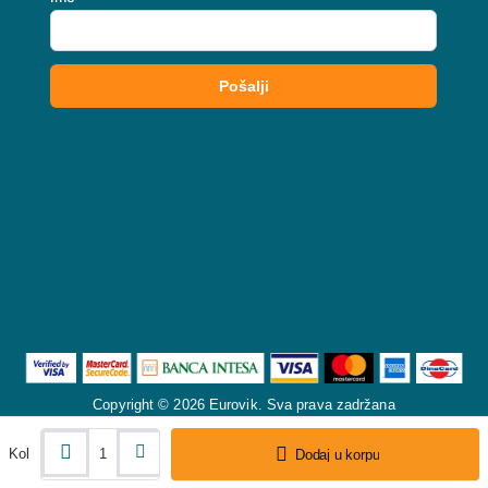
Copyright © 2026 Eurovik. Sva prava zadržana
Kol
Dodaj u korpu