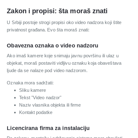
Zakon i propisi: šta moraš znati
U Srbiji postoje strogi propisi oko video nadzora koji štite
privatnost građana. Evo šta moraš znati:
Obavezna oznaka o video nadzoru
Ako imaš kamere koje snimaju javnu površinu ili ulaz u
objekat, moraš postaviti vidljivu oznaku koja obaveštava
ljude da se nalaze pod video nadzorom.
Oznaka mora sadržati:
Sliku kamere
Tekst "Video nadzor"
Naziv vlasnika objekta ili firme
Kontakt podatke
Licencirana firma za instalaciju