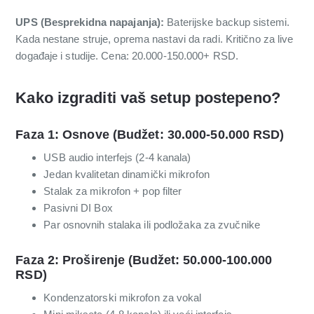
UPS (Besprekidna napajanja):
Baterijske backup sistemi.
Kada nestane struje, oprema nastavi da radi. Kritično za live
događaje i studije. Cena: 20.000-150.000+ RSD.
Kako izgraditi vaš setup postepeno?
Faza 1: Osnove (Budžet: 30.000-50.000 RSD)
USB audio interfejs (2-4 kanala)
Jedan kvalitetan dinamički mikrofon
Stalak za mikrofon + pop filter
Pasivni DI Box
Par osnovnih stalaka ili podložaka za zvučnike
Faza 2: Proširenje (Budžet: 50.000-100.000
RSD)
Kondenzatorski mikrofon za vokal