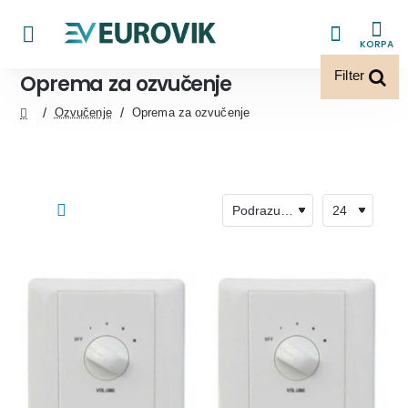
KORPA
Filter
Oprema za ozvučenje
Ozvučenje
Oprema za ozvučenje
home