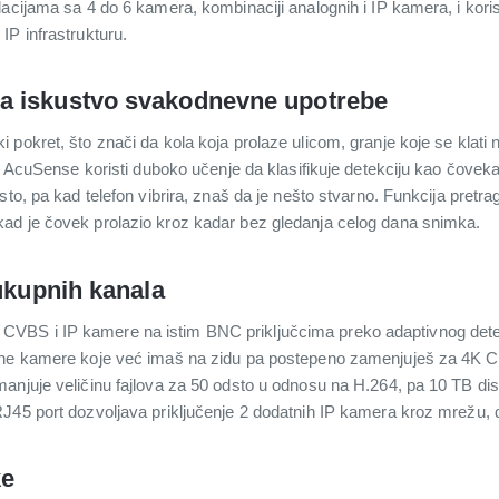
acijama sa 4 do 6 kamera, kombinaciji analognih i IP kamera, i koris
IP infrastrukturu.
a iskustvo svakodnevne upotrebe
pokret, što znači da kola koja prolaze ulicom, granje koje se klati 
. AcuSense koristi duboko učenje da klasifikuje detekciju kao čoveka,
sto, pa kad telefon vibrira, znaš da je nešto stvarno. Funkcija pretr
ad je čovek prolazio kroz kadar bez gledanja celog dana snimka.
 ukupnih kanala
BS i IP kamere na istim BNC priključcima preko adaptivnog detek
gne kamere koje već imaš na zidu pa postepeno zamenjuješ za 4K 
anjuje veličinu fajlova za 50 odsto u odnosu na H.264, pa 10 TB dis
J45 port dozvoljava priključenje 2 dodatnih IP kamera kroz mrežu, 
ke