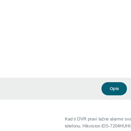
Opis
Kad ti DVR pravi lažne alarme svak
telefonu. Hikvision iDS-7204HUHI