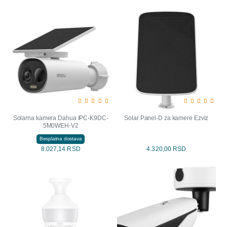
Solarna kamera Dahua IPC-K9DC-
Solar Panel-D za kamere Ezviz
5M0WEH-V2
Besplatna dostava
8.027,14 RSD
4.320,00 RSD