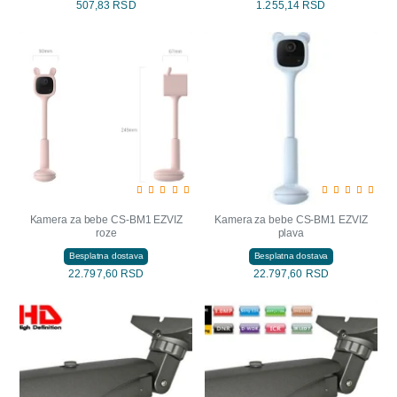
507,83 RSD
1.255,14 RSD
Kamera za bebe CS-BM1 EZVIZ
Kamera za bebe CS-BM1 EZVIZ
roze
plava
Besplatna dostava
Besplatna dostava
22.797,60 RSD
22.797,60 RSD