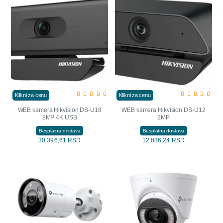
Klikni za cenu
Klikni za cenu
WEB kamera Hikvision DS-U18
WEB kamera Hikvision DS-U12
8MP 4K USB
2MP
Besplatna dostava
Besplatna dostava
30.396,61 RSD
12.036,24 RSD