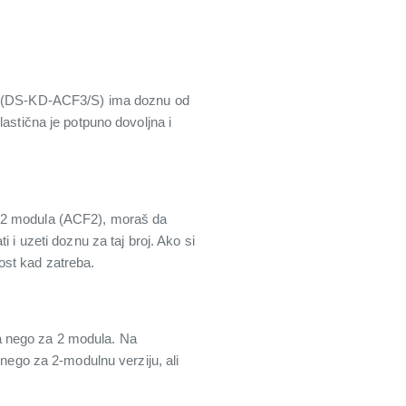
ija (DS-KD-ACF3/S) ima doznu od
astična je potpuno dovoljna i
a 2 modula (ACF2), moraš da
 i uzeti doznu za taj broj. Ako si
ost kad zatreba.
a nego za 2 modula. Na
 nego za 2-modulnu verziju, ali