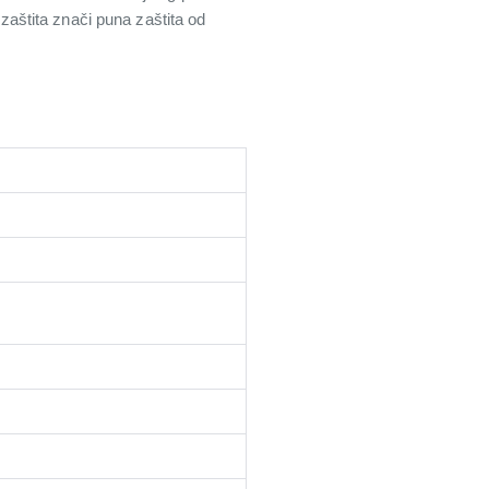
aštita znači puna zaštita od