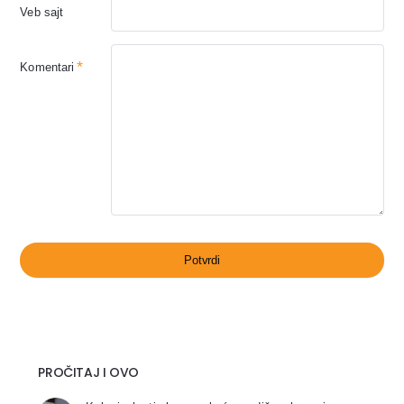
Veb sajt
Komentari
Potvrdi
PROČITAJ I OVO