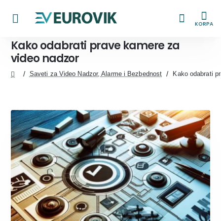
KORPA
Kako odabrati prave kamere za
video nadzor
Saveti za Video Nadzor, Alarme i Bezbednost
Kako odabrati p
home