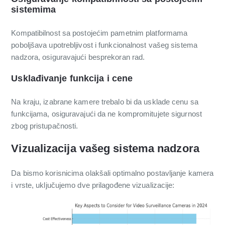
sistemima
Kompatibilnost sa postojećim pametnim platformama
poboljšava upotrebljivost i funkcionalnost vašeg sistema
nadzora, osiguravajući besprekoran rad.
Usklađivanje funkcija i cene
Na kraju, izabrane kamere trebalo bi da usklade cenu sa
funkcijama, osiguravajući da ne kompromitujete sigurnost
zbog pristupačnosti.
Vizualizacija vašeg sistema nadzora
Da bismo korisnicima olakšali optimalno postavljanje kamera
i vrste, uključujemo dve prilagođene vizualizacije: