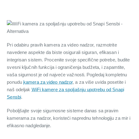
Pri odabiru pravih kamera za video nadzor, razmotrite
navedene aspekte da biste osigurali siguran, efikasan i
integrisan sistem. Procenite svoje specifične potrebe, budite
svesni ključnih funkcija i ograničenja budžeta, i zapamtite,
vaša sigurnost je od najveće važnosti. Pogledaj kompletnu
ponudu
kamera za video nadzor
, a za više uvida posetite i
naš odeljak
WiFi kamere za spoljašnju upotrebu od Snapi
Sensbi
.
Poboljšajte svoje sigurnosne sisteme danas sa pravim
kamerama za nadzor, koristeći naprednu tehnologiju za mir i
efikasno nadgledanje.