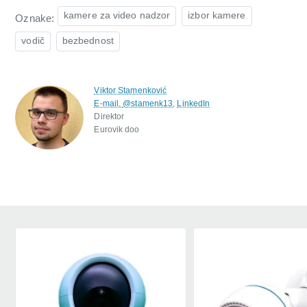
kamere za video nadzor
izbor kamere
Oznake:
vodič
bezbednost
Viktor Stamenković
E-mail,
@stamenk13
,
LinkedIn
Direktor
Eurovik doo