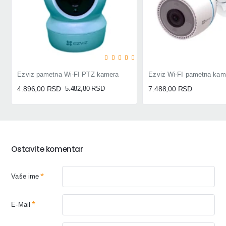
-11%
Ezviz pametna Wi-FI PTZ kamera
4.896,00 RSD
5.482,80 RSD
7.488,00 RSD
Ostavite komentar
Vaše ime
E-Mail