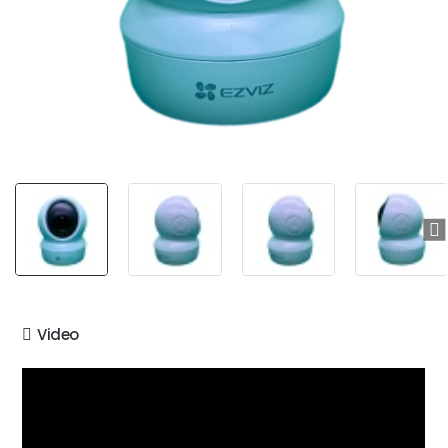
-11%
Video