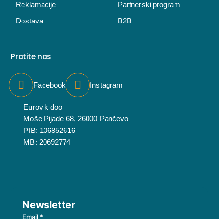
Reklamacije
Partnerski program
Dostava
B2B
Pratite nas
Facebook
Instagram
Eurovik doo
Moše Pijade 68, 26000 Pančevo
PIB: 106852616
MB: 20692774