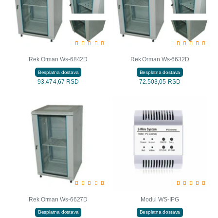
Rek Orman Ws-6842D
Rek Orman Ws-6632D
Besplatna dostava
Besplatna dostava
93.474,67 RSD
72.503,05 RSD
Rek Orman Ws-6627D
Modul WS-IPG
Besplatna dostava
Besplatna dostava