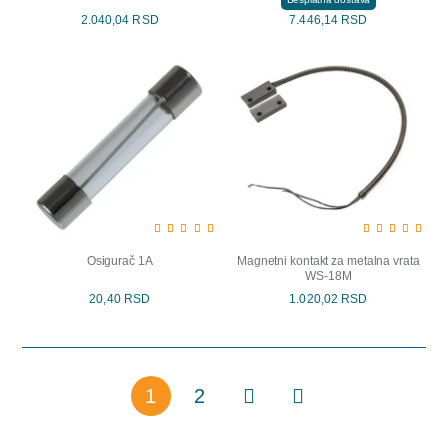
2.040,04 RSD
7.446,14 RSD
Osigurač 1A
Magnetni kontakt za metalna vrata
WS-18M
20,40 RSD
1.020,02 RSD
1
2