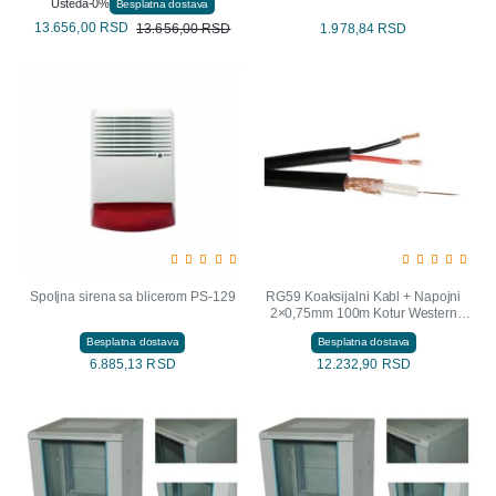
Ušteda
-0%
Besplatna dostava
13.656,00 RSD
13.656,00 RSD
1.978,84 RSD
Spoljna sirena sa blicerom PS-129
RG59 Koaksijalni Kabl + Napojni
2×0,75mm 100m Kotur Western
Security
Besplatna dostava
Besplatna dostava
6.885,13 RSD
12.232,90 RSD