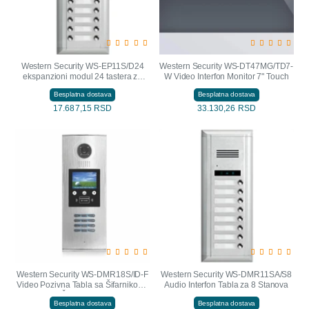
Western Security WS-EP11S/D24
Western Security WS-DT47MG/TD7-
ekspanzioni modul 24 tastera za
W Video Interfon Monitor 7" Touch
interfon
Besplatna dostava
Besplatna dostava
17.687,15 RSD
33.130,26 RSD
Western Security WS-DMR18S/ID-F
Western Security WS-DMR11SA/S8
Video Pozivna Tabla sa Šifarnikom i
Audio Interfon Tabla za 8 Stanova
RFID Čitačem (Uzidna)
Besplatna dostava
Besplatna dostava