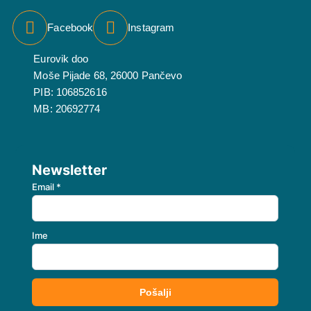
Facebook
Instagram
Eurovik doo
Moše Pijade 68, 26000 Pančevo
PIB: 106852616
MB: 20692774