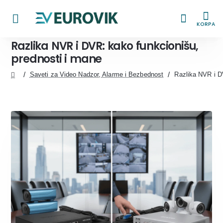
KORPA
Razlika NVR i DVR: kako funkcionišu,
prednosti i mane
Saveti za Video Nadzor, Alarme i Bezbednost
Razlika NVR i D
home