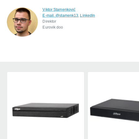
Viktor Stamenković
E-mail,
@stamenk13
,
LinkedIn
Direktor
Eurovik doo