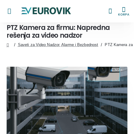
KORPA
PTZ Kamera za firmu: Napredna
rešenja za video nadzor
Saveti za Video Nadzor, Alarme i Bezbednost
PTZ Kamera za f
home