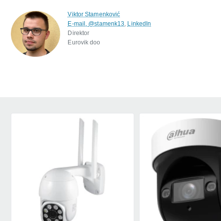
Viktor Stamenković
E-mail,
@stamenk13
,
LinkedIn
Direktor
Eurovik doo