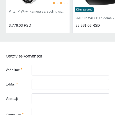
Klikni za cenu
PTZ IP Wi-Fi kamera za spoljnu upotrebu
3.776,03 RSD
35.581,06 RSD
Ostavite komentar
Vaše ime
E-Mail
Veb sajt
Komentari