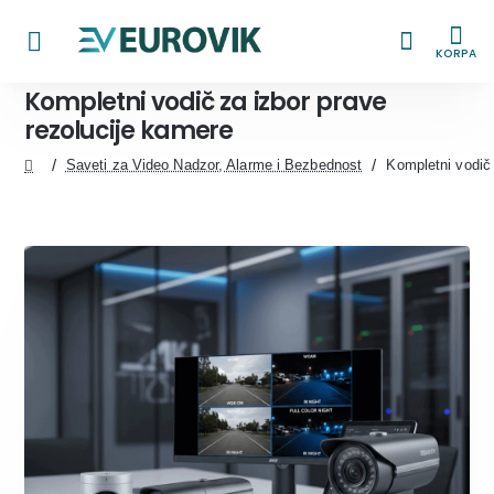
KORPA
Kompletni vodič za izbor prave
rezolucije kamere
Saveti za Video Nadzor, Alarme i Bezbednost
Kompletni vodič 
home