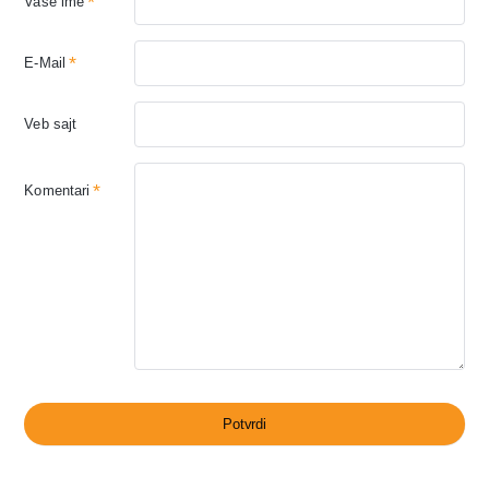
Vaše ime
E-Mail
Veb sajt
Komentari
Potvrdi