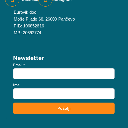
Eurovik doo
Moše Pijade 68, 26000 Pančevo
PIB: 106852616
MB: 20692774