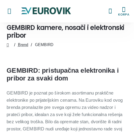
KORPA
GEMBIRD kamere, nosači i elektronski
pribor
Brend
GEMBIRD
home
GEMBIRD: pristupačna elektronika i
pribor za svaki dom
GEMBIRD je poznat po širokom asortimanu praktične
elektronike po prijateljskim cenama. Na Euroviku kod ovog
brenda pronalazite pre svega opremu za video nadzor i
prateći pribor, idealan za sve koji žele funkcionalna rešenja
bez velikog troška. Bilo da opremate stan, dvorište ili radni
prostor, GEMBIRD nudi uređaje koji jednostavno rade svoj