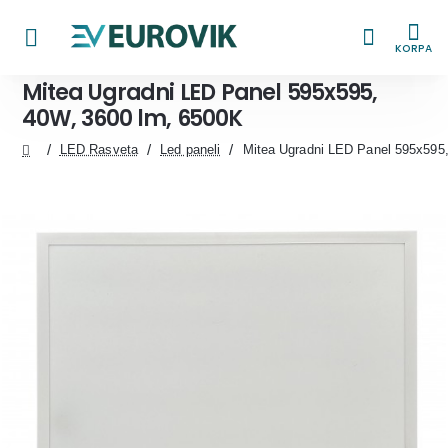
KORPA
Mitea Ugradni LED Panel 595x595,
40W, 3600 lm, 6500K
LED Rasveta
Led paneli
Mitea Ugradni LED Panel 595x595
home