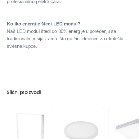
profesionalnog električara.
Koliko energije štedi LED modul?
Naš LED modul štedi do 80% energije u poređenju sa
tradicionalnim sijalicama, što ga čini idealnim za ekološki
svesne kupce.
Slični proizvodi