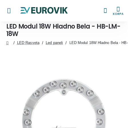
KORPA
LED Modul 18W Hladno Bela - HB-LM-
18W
LED Rasveta
Led paneli
LED Modul 18W Hladno Bela - H
home