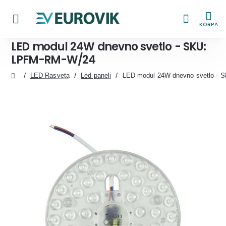
KORPA
LED modul 24W dnevno svetlo - SKU:
LPFM-RM-W/24
LED Rasveta
Led paneli
LED modul 24W dnevno svetlo -
home