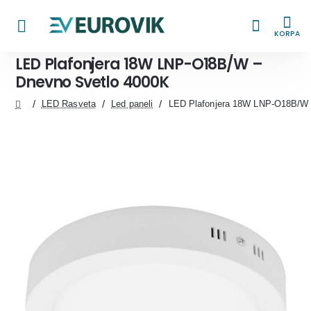
KORPA
LED Plafonjera 18W LNP-O18B/W –
Dnevno Svetlo 4000K
LED Rasveta
Led paneli
LED Plafonjera 18W LNP-O18B/W 
home