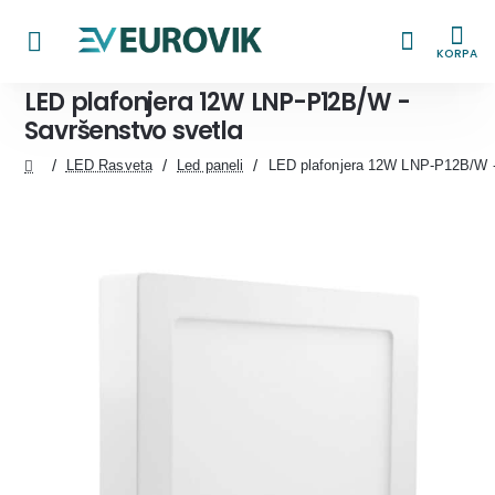
KORPA
LED plafonjera 12W LNP-P12B/W -
Savršenstvo svetla
LED Rasveta
Led paneli
LED plafonjera 12W LNP-P12B/W -
home