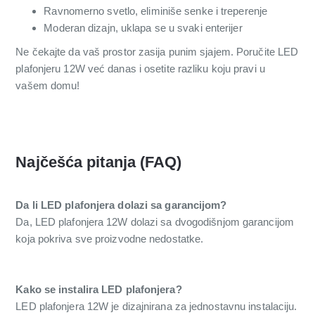
Ravnomerno svetlo, eliminiše senke i treperenje
Moderan dizajn, uklapa se u svaki enterijer
Ne čekajte da vaš prostor zasija punim sjajem. Poručite LED
plafonjeru 12W već danas i osetite razliku koju pravi u
vašem domu!
Najčešća pitanja (FAQ)
Da li LED plafonjera dolazi sa garancijom?
Da, LED plafonjera 12W dolazi sa dvogodišnjom garancijom
koja pokriva sve proizvodne nedostatke.
Kako se instalira LED plafonjera?
LED plafonjera 12W je dizajnirana za jednostavnu instalaciju.