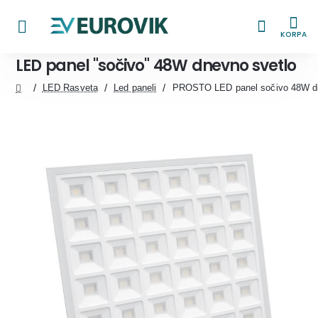
KORPA
LED panel "sočivo" 48W dnevno svetlo
LED Rasveta
Led paneli
PROSTO LED panel sočivo 48W d
home