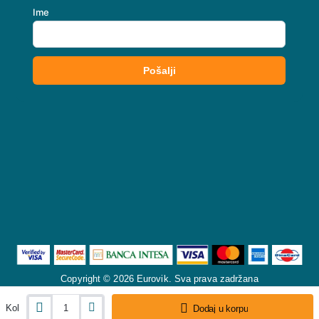
Copyright © 2026 Eurovik. Sva prava zadržana
Kol
Dodaj u korpu