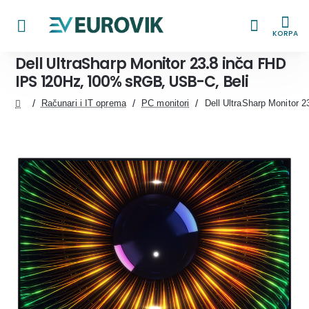
KORPA
Dell UltraSharp Monitor 23.8 inča FHD
IPS 120Hz, 100% sRGB, USB-C, Beli
Računari i IT oprema
PC monitori
Dell UltraSharp Monitor
home