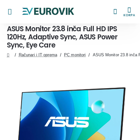
KORPA
ASUS Monitor 23.8 inča Full HD IPS
120Hz, Adaptive Sync, ASUS Power
Sync, Eye Care
Računari i IT oprema
PC monitori
ASUS Monitor 23.8 inča 
home