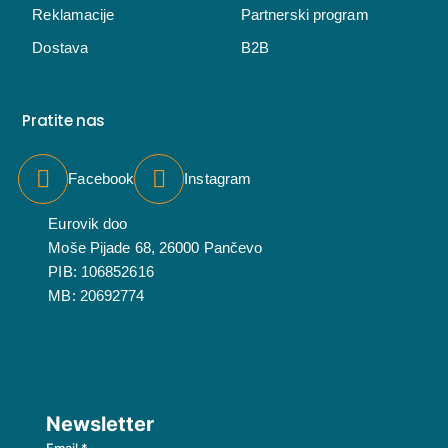
Reklamacije
Partnerski program
Dostava
B2B
Pratite nas
Facebook
Instagram
Eurovik doo
Moše Pijade 68, 26000 Pančevo
PIB: 106852616
MB: 20692774