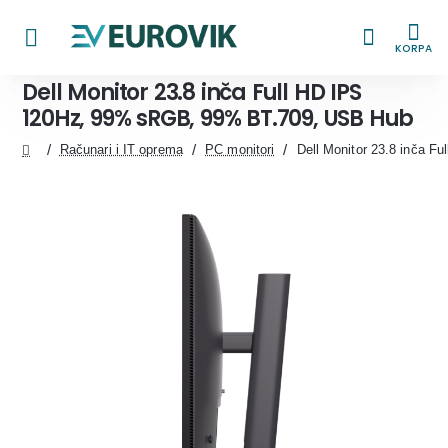
KORPA
Dell Monitor 23.8 inča Full HD IPS
120Hz, 99% sRGB, 99% BT.709, USB Hub
Računari i IT oprema
PC monitori
Dell Monitor 23.8 inča 
home