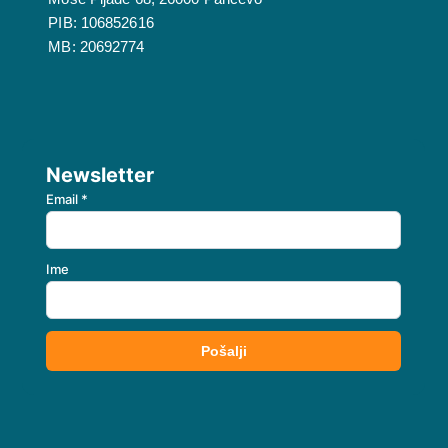
PIB: 106852616
MB: 20692774