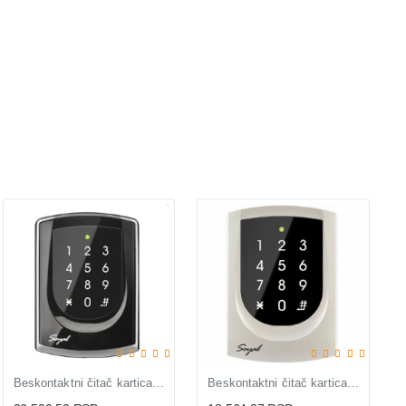
Beskontaktni čitač kartica AR-725-EM Black
Beskontaktni čitač kartica AR-725-EP White