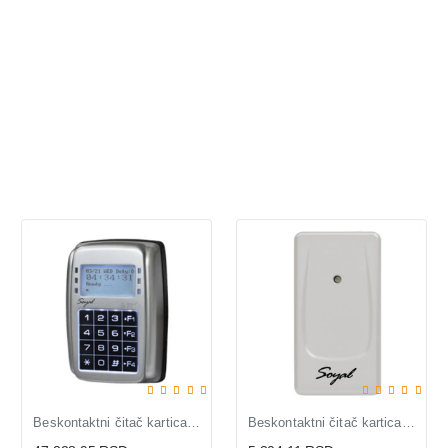
Beskontaktni čitač kartica AR-327H
Beskontaktni čitač kartica AR-723UBR White