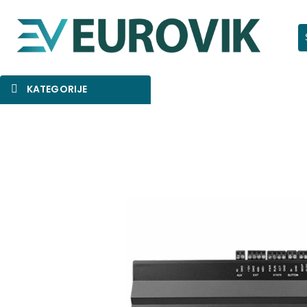
Pr
KATEGORIJE
SNIŽENO
AKCIJA
NOVO