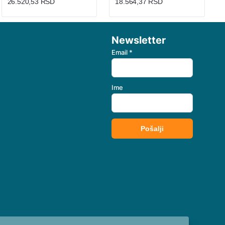
26.520,53 RSD
18.564,37 RSD