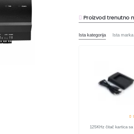
Proizvod trenutno n
Ista kategorija
Ista marka
125KHz čitač kartica s