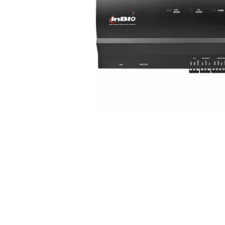
Rasprodato