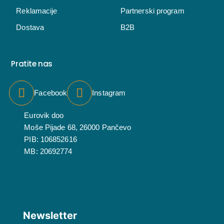
Reklamacije
Partnerski program
Dostava
B2B
Pratite nas
Facebook
Instagram
Eurovik doo
Moše Pijade 68, 26000 Pančevo
PIB: 106852616
MB: 20692774