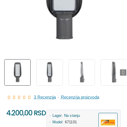
3 Recenzija
-
Recenzija proizvoda
4.200,00 RSD
Lager:
Na stanju
Model:
671101