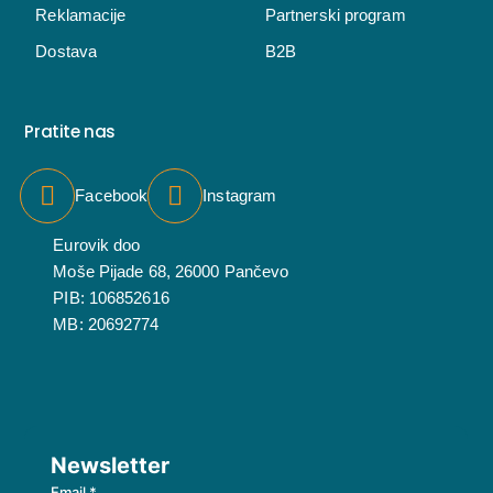
Reklamacije
Partnerski program
Dostava
B2B
Pratite nas
Facebook
Instagram
Eurovik doo
Moše Pijade 68, 26000 Pančevo
PIB: 106852616
MB: 20692774