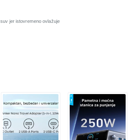
 suv jer istovremeno ovlažuje