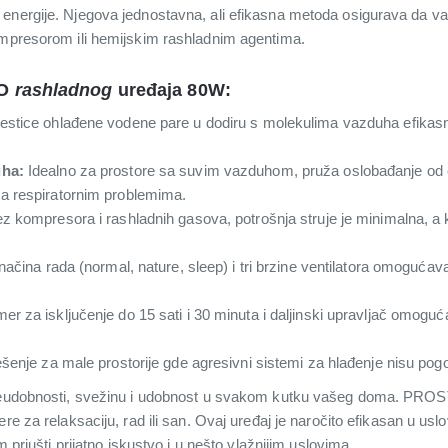
 energije. Njegova jednostavna, ali efikasna metoda osigurava da 
ompresorom ili hemijskim rashladnim agentima.
TO
rashladnog
uređaja 80W:
stice ohlađene vodene pare u dodiru s molekulima vazduha efikasn
uha:
Idealno za prostore sa suvim vazduhom, pruža oslobađanje od os
a respiratornim problemima.
z kompresora i rashladnih gasova, potrošnja struje je minimalna, a 
 načina rada (normal, nature, sleep) i tri brzine ventilatora omogu
er za isključenje do 15 sati i 30 minuta i daljinski upravljač omogu
šenje za male prostorije gde agresivni sistemi za hlađenje nisu pog
i neudobnosti, svežinu i udobnost u svakom kutku vašeg doma. PR
ere za relaksaciju, rad ili san. Ovaj uređaj je naročito efikasan u u
m priušti prijatno iskustvo i u nešto vlažnijim uslovima.