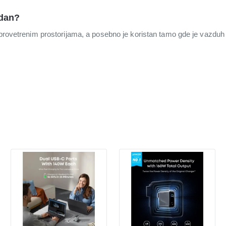
odan?
, provetrenim prostorijama, a posebno je koristan tamo gde je vazduh