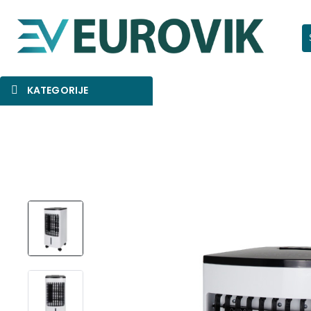
Pr
KATEGORIJE
SNIŽENO
AKCIJA
NOVO