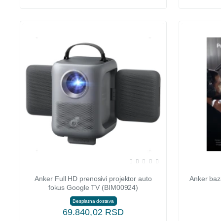
Anker Full HD prenosivi projektor auto
Anker baz
fokus Google TV (BIM00924)
Besplatna dostava
69.840,02 RSD