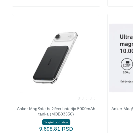
Anker MagSafe bežična baterija 5000mAh
Anker MagS
tanka (MOB03350)
Besplatna dostava
9.698,81 RSD