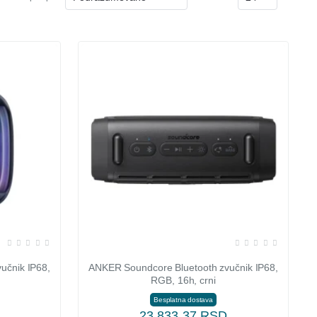
učnik IP68,
ANKER Soundcore Bluetooth zvučnik IP68,
RGB, 16h, crni
Besplatna dostava
23.833,37 RSD