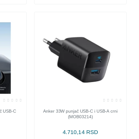
ač USB-C
Anker 33W punjač USB-C i USB-A crni
(MOB03214)
4.710,14 RSD