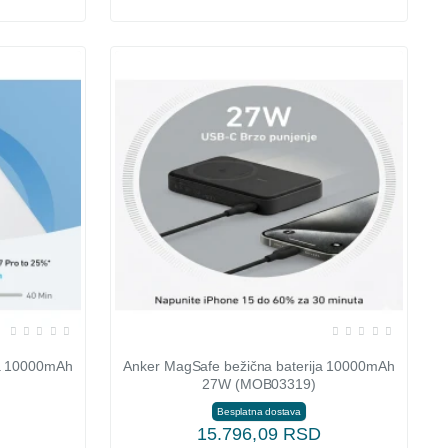
ja 10000mAh
Anker MagSafe bežična baterija 10000mAh
27W (MOB03319)
Besplatna dostava
15.796,09 RSD