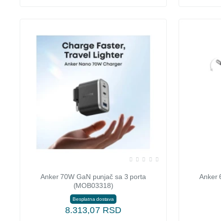
Anker 70W GaN punjač sa 3 porta
Anker 
(MOB03318)
Besplatna dostava
8.313,07 RSD