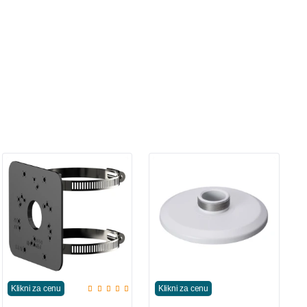
Klikni za cenu
Klikni za cenu