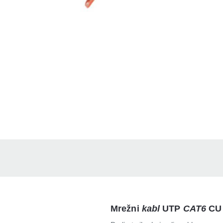
Mrežni
kabl
UTP
CAT6
CU 