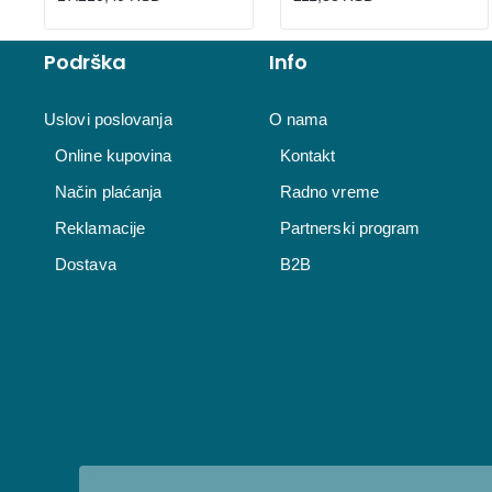
Podrška
Info
Uslovi poslovanja
O nama
Online kupovina
Kontakt
Način plaćanja
Radno vreme
Reklamacije
Partnerski program
Dostava
B2B