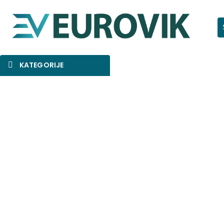
Pr
KATEGORIJE
SNIŽENO
AKCIJA
NOVO