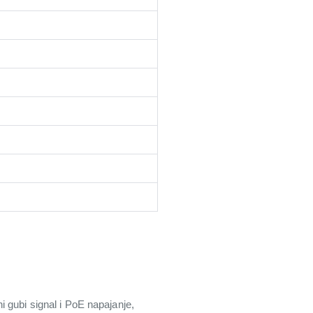
 gubi signal i PoE napajanje,