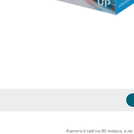
Kamera ti radi na 80 metara, a na 1