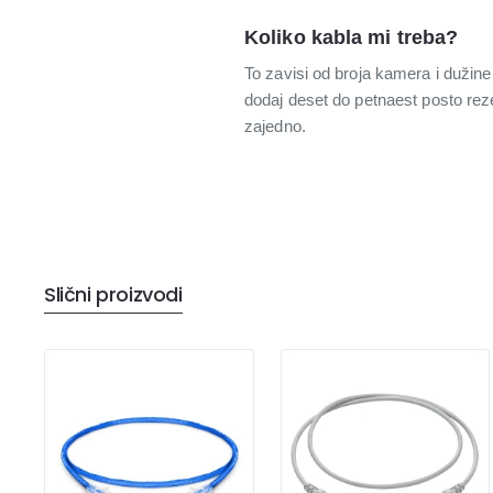
Koliko kabla mi treba?
To zavisi od broja kamera i dužine
dodaj deset do petnaest posto rezer
zajedno.
Slični proizvodi