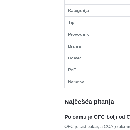
Kategorija
Tip
Provodnik
Brzina
Domet
PoE
Namena
Najčešća pitanja
Po čemu je OFC bolji od 
OFC je čist bakar, a CCA je alumi