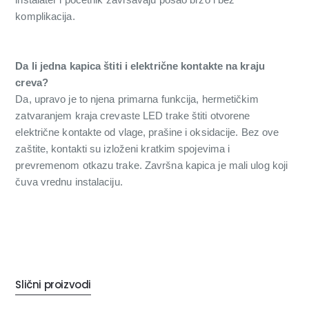
komplikacija.
Da li jedna kapica štiti i električne kontakte na kraju
creva?
Da, upravo je to njena primarna funkcija, hermetičkim
zatvaranjem kraja crevaste LED trake štiti otvorene
električne kontakte od vlage, prašine i oksidacije. Bez ove
zaštite, kontakti su izloženi kratkim spojevima i
prevremenom otkazu trake. Završna kapica je mali ulog koji
čuva vrednu instalaciju.
Slični proizvodi