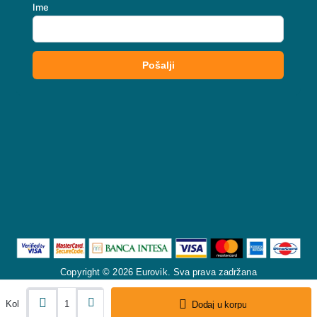
Copyright © 2026 Eurovik. Sva prava zadržana
Kol
Dodaj u korpu