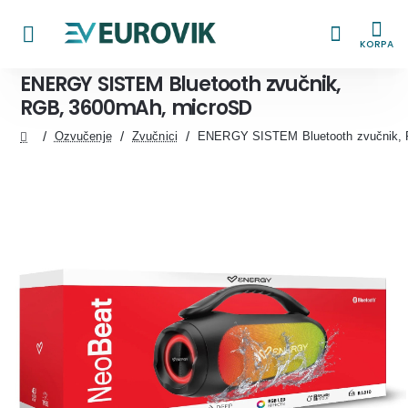
KORPA
ENERGY SISTEM Bluetooth zvučnik,
RGB, 3600mAh, microSD
Ozvučenje
Zvučnici
ENERGY SISTEM Bluetooth zvučnik,
home