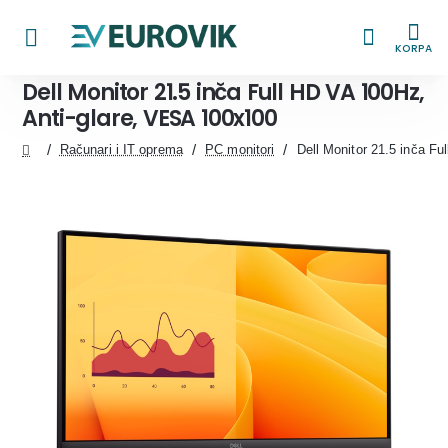
KORPA
Dell Monitor 21.5 inča Full HD VA 100Hz,
Anti-glare, VESA 100x100
Računari i IT oprema
PC monitori
Dell Monitor 21.5 inča F
home