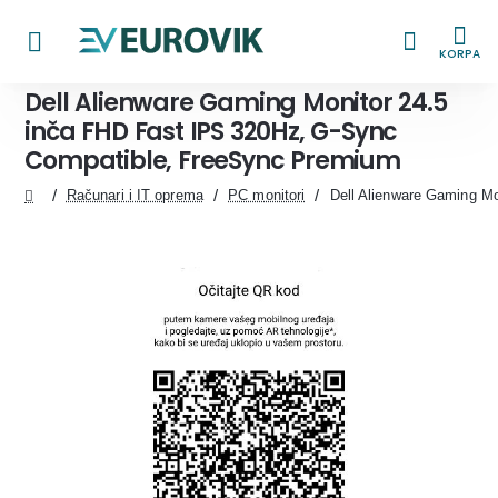
KORPA
Dell Alienware Gaming Monitor 24.5
inča FHD Fast IPS 320Hz, G-Sync
Compatible, FreeSync Premium
Računari i IT oprema
PC monitori
Dell Alienware Gaming M
home