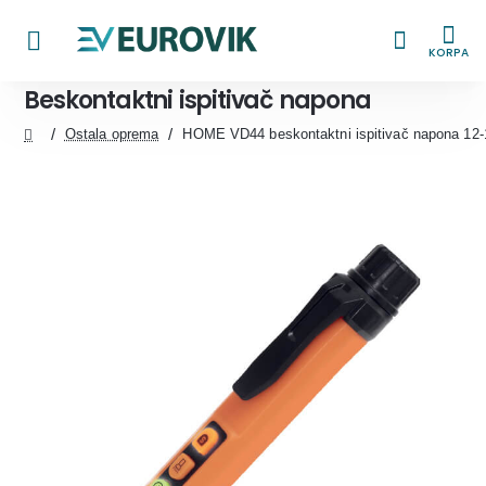
KORPA
Beskontaktni ispitivač napona
Ostala oprema
HOME VD44 beskontaktni ispitivač napona 12
home