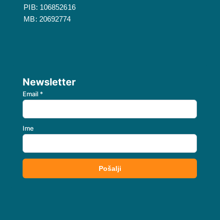
PIB: 106852616
MB: 20692774