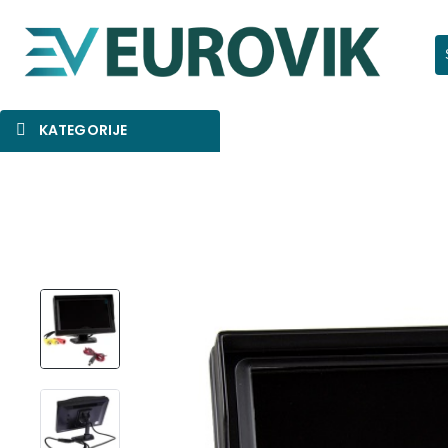
Pr
KATEGORIJE
SNIŽENO
AKCIJA
NOVO