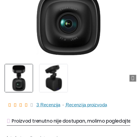
Na stanju
3 Recenzija
-
Recenzija proizvoda
Proizvod trenutno nije dostupan, molimo pogledajte sl