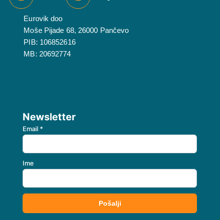
Eurovik doo
Moše Pijade 68, 26000 Pančevo
PIB: 106852616
MB: 20692774