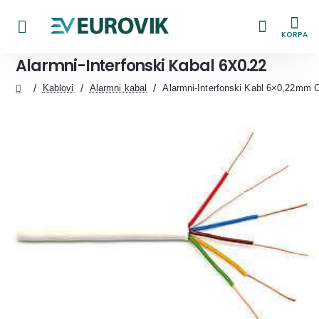
KORPA
Alarmni-Interfonski Kabal 6X0.22
Kablovi
Alarmni kabal
Alarmni-Interfonski Kabl 6×0,22m
home