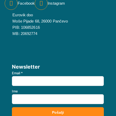
Facebook
Instagram
Eurovik doo
Moše Pijade 68, 26000 Pančevo
PIB: 106852616
MB: 20692774