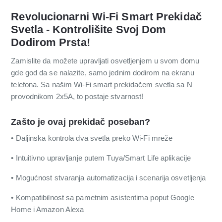
Revolucionarni Wi-Fi Smart Prekidač
Svetla - Kontrolišite Svoj Dom
Dodirom Prsta!
Zamislite da možete upravljati osvetljenjem u svom domu
gde god da se nalazite, samo jednim dodirom na ekranu
telefona. Sa našim Wi-Fi smart prekidačem svetla sa N
provodnikom 2x5A, to postaje stvarnost!
Zašto je ovaj prekidač poseban?
• Daljinska kontrola dva svetla preko Wi-Fi mreže
• Intuitivno upravljanje putem Tuya/Smart Life aplikacije
• Mogućnost stvaranja automatizacija i scenarija osvetljenja
• Kompatibilnost sa pametnim asistentima poput Google
Home i Amazon Alexa