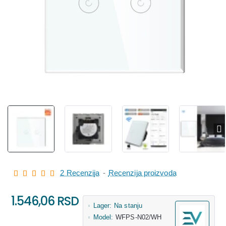
2 Recenzija
-
Recenzija proizvoda
1.546,06 RSD
Lager:
Na stanju
Model:
WFPS-N02/WH