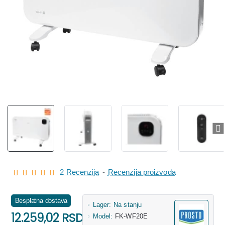
2 Recenzija
-
Recenzija proizvoda
Besplatna dostava
Lager:
Na stanju
12.259,02 RSD
Model:
FK-WF20E