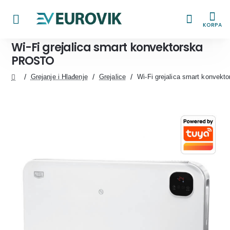
KORPA
Wi-Fi grejalica smart konvektorska
PROSTO
Grejanje i Hlađenje
Grejalice
Wi-Fi grejalica smart konvek
home