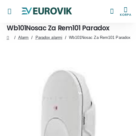
KORPA
Wb101Nosac Za Rem101 Paradox
Alarm
Paradox alarmi
Wb101Nosac Za Rem101 Paradox
home