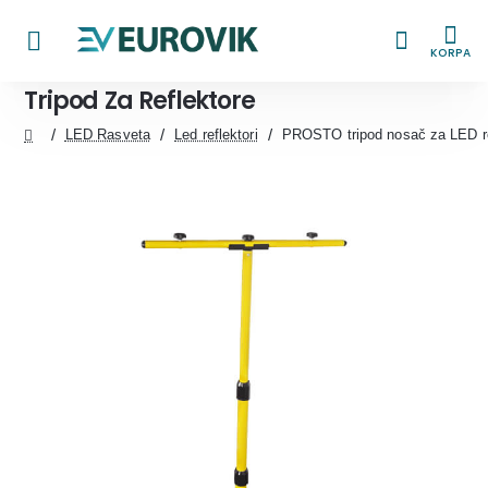
KORPA
Tripod Za Reflektore
LED Rasveta
Led reflektori
PROSTO tripod nosač za LED re
home