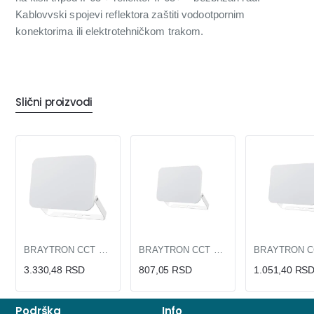
Kablovvski spojevi reflektora zaštiti vodootpornim
konektorima ili elektrotehničkom trakom.
Slični proizvodi
BRAYTRON CCT LED reflektor 100W
BRAYTRON CCT LED reflektor 10W
3.330,48 RSD
807,05 RSD
1.051,40 RS
Podrška
Info