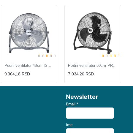
Podni ventilator 48cm ISKRA
Podni ventilator 50cm PROSTO
9.364,18 RSD
7.034,20 RSD