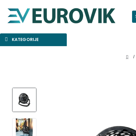
Pr
KATEGORIJE
SNIŽENO
AKCIJA
NOVO
hom