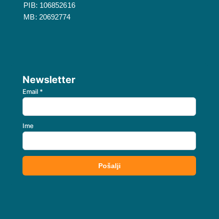
PIB: 106852616
MB: 20692774