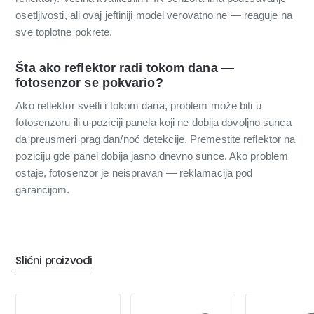
osetljivosti, ali ovaj jeftiniji model verovatno ne — reaguje na
sve toplotne pokrete.
Šta ako reflektor radi tokom dana —
fotosenzor se pokvario?
Ako reflektor svetli i tokom dana, problem može biti u
fotosenzoru ili u poziciji panela koji ne dobija dovoljno sunca
da preusmeri prag dan/noć detekcije. Premestite reflektor na
poziciju gde panel dobija jasno dnevno sunce. Ako problem
ostaje, fotosenzor je neispravan — reklamacija pod
garancijom.
Slični proizvodi