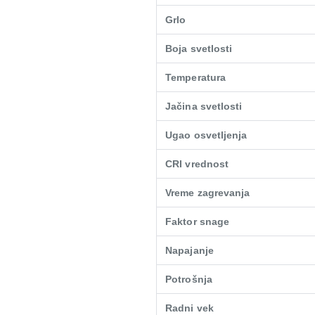
Grlo
Boja svetlosti
Temperatura
Jačina svetlosti
Ugao osvetljenja
CRI vrednost
Vreme zagrevanja
Faktor snage
Napajanje
Potrošnja
Radni vek