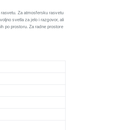
 rasvetu. Za atmosfersku rasvetu
oljno svetla za jelo i razgovor, ali
nih po prostoru. Za radne prostore